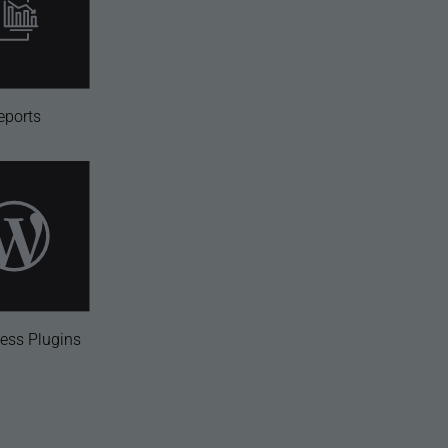
eports
ess Plugins