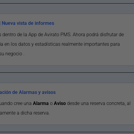
| Nueva vista de informes
 dentro de la App de Avirato PMS. Ahora podrá disfrutar de
da en los datos y estadísticas realmente importantes para
su negocio .
eación de Alarmas y avisos
cuando cree una
Alarma
o
Aviso
desde una reserva concreta, al
camente a dicha reserva.