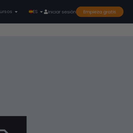
ursos
ES
Iniciar sesión
Empieza gratis