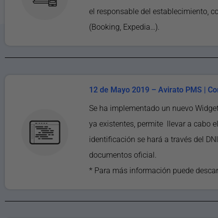
el responsable del establecimiento, c
(Booking, Expedia…).
12 de Mayo 2019 – Avirato PMS | Con
Se ha implementado un nuevo Widget e
ya existentes, permite llevar a cabo e
identificación se hará a través del DN
documentos oficial.
* Para más información puede descarg