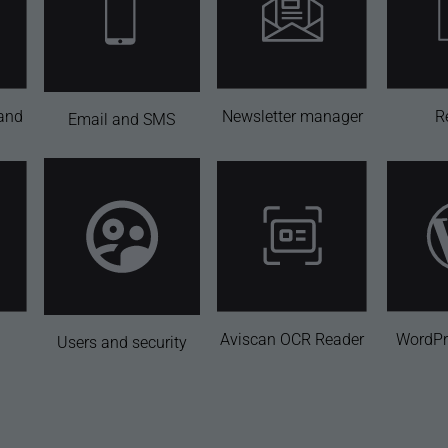
 and
Newsletter manager
R
Email and SMS
Aviscan OCR Reader
WordPr
Users and security