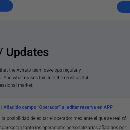
to
Ma
/ Updates
that the Avirato team develops regularly
ts. And what makes this tool the most useful
essional market.
| Añadido campo “Operador” al editar reserva en APP
, la posibilidad de editar el operador mediante el que se realizó
 aparecerán tanto los operadores personalizados añadidos por