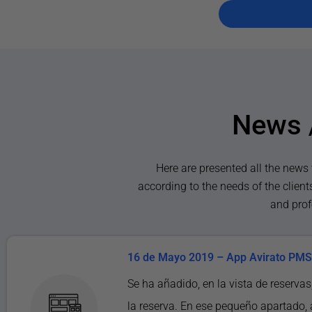
Soporte Remo
News 
Here are presented all the news 
according to the needs of the clien
and prof
16 de Mayo 2019 – App Avirato PMS 
Se ha añadido, en la vista de reservas
la reserva. En ese pequeño apartado,