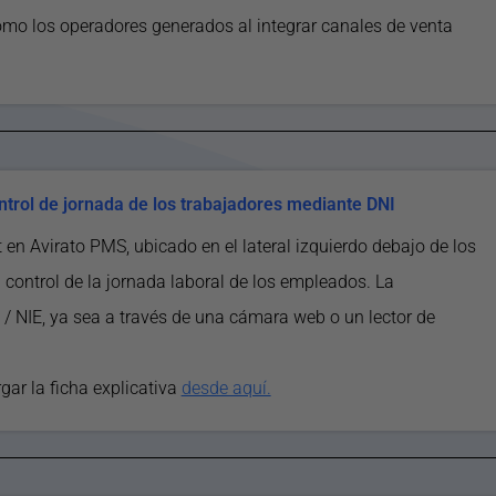
omo los operadores generados al integrar canales de venta
trol de jornada de los trabajadores mediante DNI
n Avirato PMS, ubicado en el lateral izquierdo debajo de los
l control de la jornada laboral de los empleados. La
I / NIE, ya sea a través de una cámara web o un lector de
ar la ficha explicativa
desde aquí.