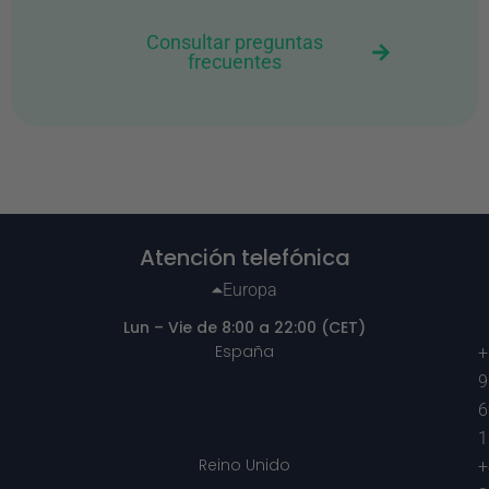
Consultar preguntas
frecuentes
Atención telefónica
Europa
Lun – Vie de 8:00 a 22:00 (CET)
España
+
9
6
1
Reino Unido
+