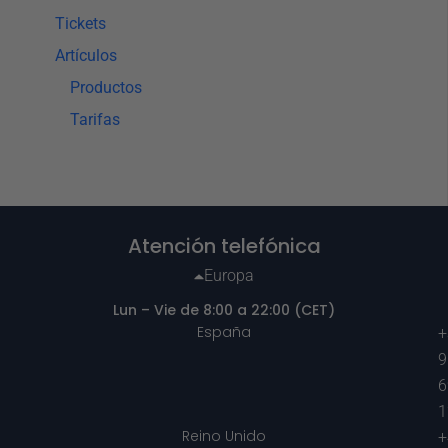
Tickets
Artículos
Productos
Tarifas
Atención telefónica
Europa
Lun – Vie de 8:00 a 22:00 (CET)
España
+
9
6
1
Reino Unido
+