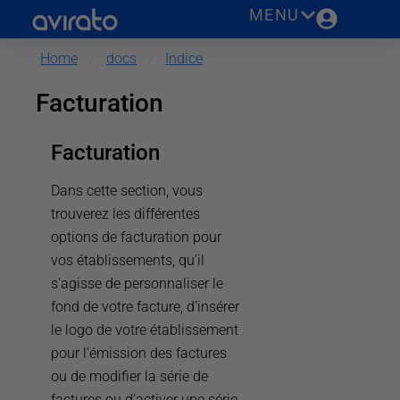
MENU
Home
docs
Indice
/
/
Facturation
Facturation
Dans cette section, vous
trouverez les différentes
options de facturation pour
vos établissements, qu’il
s’agisse de personnaliser le
fond de votre facture, d’insérer
le logo de votre établissement
pour l’émission des factures
ou de modifier la série de
factures ou d’activer une série