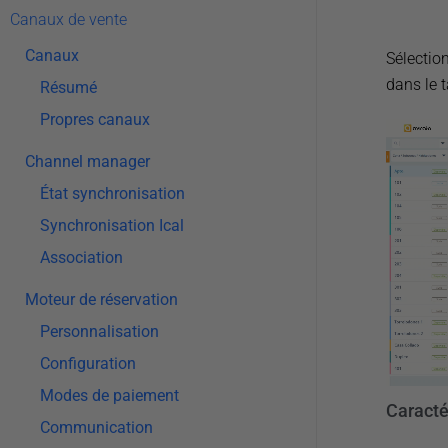
Canaux de vente
Canaux
Sélection
dans le t
Résumé
Propres canaux
Channel manager
État synchronisation
Synchronisation Ical
Association
Moteur de réservation
Personnalisation
Configuration
Modes de paiement
Caractér
Communication