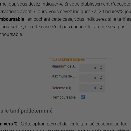
e jour, vous devez indiquer 4. Si votre établissement n’accepte
ervations avant 3 jours, vous devez indiquer 72 (24 heures*3 jou
mboursable
: en cochant cette case, vous indiquerez si le tarif es
boursable ; si cette case n’est pas cochée, le tarif ne sera pas
mboursable.
rs le tarif prédéterminé
en vers %
: Cette option permet de lier le tarif sélectionné au tarif