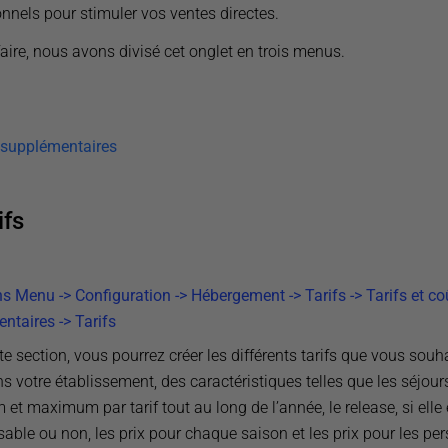
nnels pour stimuler vos ventes directes.
aire, nous avons divisé cet onglet en trois menus.
 supplémentaires
ifs
ns Menu -> Configuration -> Hébergement -> Tarifs -> Tarifs et co
ntaires -> Tarifs
e section, vous pourrez créer les différents tarifs que vous souh
s votre établissement, des caractéristiques telles que les séjour
t maximum par tarif tout au long de l’année, le release, si elle 
able ou non, les prix pour chaque saison et les prix pour les pe