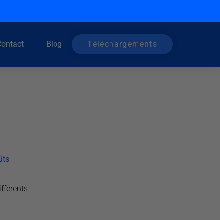
Contact
Blog
Téléchargements
ûts
fférents