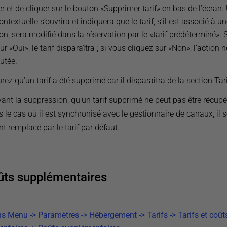
 et de cliquer sur le bouton «Supprimer tarif» en bas de l’écran.
ontextuelle s’ouvrira et indiquera que le tarif, s’il est associé à u
on, sera modifié dans la réservation par le «tarif prédéterminé». 
ur «Oui», le tarif disparaîtra ; si vous cliquez sur «Non», l’action 
utée.
ez qu’un tarif a été supprimé car il disparaîtra de la section Tari
ant la suppression, qu’un tarif supprimé ne peut pas être récupé
 le cas où il est synchronisé avec le gestionnaire de canaux, il 
t remplacé par le tarif par défaut.
ûts supplémentaires
ns Menu -> Paramètres -> Hébergement -> Tarifs -> Tarifs et coût