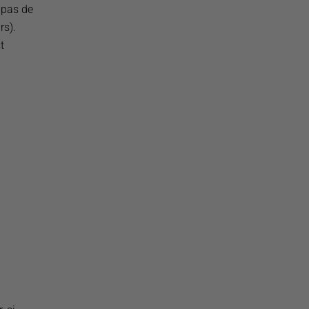
 pas de
rs).
t