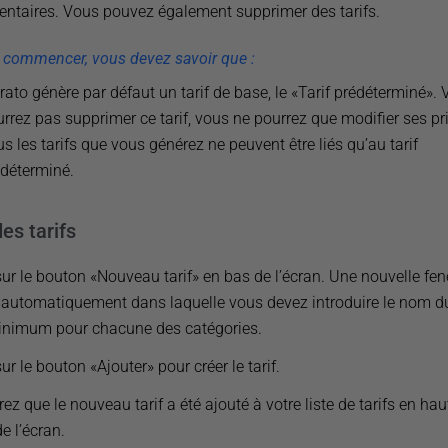
ntaires. Vous pouvez également supprimer des tarifs.
 commencer, vous devez savoir que :
rato génère par défaut un tarif de base, le «Tarif prédéterminé».
rrez pas supprimer ce tarif, vous ne pourrez que modifier ses pri
s les tarifs que vous générez ne peuvent être liés qu’au tarif
déterminé.
es tarifs
sur le bouton «Nouveau tarif» en bas de l’écran. Une nouvelle fen
 automatiquement dans laquelle vous devez introduire le nom du 
minimum pour chacune des catégories.
ur le bouton «Ajouter» pour créer le tarif.
ez que le nouveau tarif a été ajouté à votre liste de tarifs en hau
e l’écran.