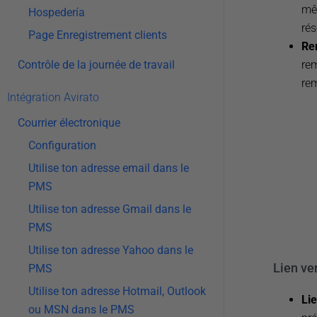
mêm
Hospedería
rés
Page Enregistrement clients
Re
rem
Contrôle de la journée de travail
re
Intégration Avirato
Courrier électronique
Configuration
Utilise ton adresse email dans le
PMS
Utilise ton adresse Gmail dans le
PMS
Utilise ton adresse Yahoo dans le
Lien ve
PMS
Utilise ton adresse Hotmail, Outlook
Li
ou MSN dans le PMS