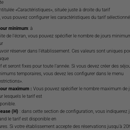
te
ntitulée «Caractéristiques», située juste à droite du tarif
 vous pouvez configurer les caractéristiques du tarif sélectionné
jour minimum
:
à
ite de l’écran, vous pouvez spécifier le nombre de jours minimu
ur
voir réserver dans l’établissement. Ces valeurs sont uniques po
aque
if et seront fixes pour toute l’année. Si vous devez créer des séjo
nimums temporaires, vous devez les configurer dans le menu
strictions».
jour maximum :
Vous pouvez spécifier le nombre maximum de j
r lesquels le tarif est
ponible.
lease (H)
: dans cette section de configuration, vous indiquerez 
nd le tarif est disponible en
res. Si votre établissement accepte des réservations jusqu’à 20