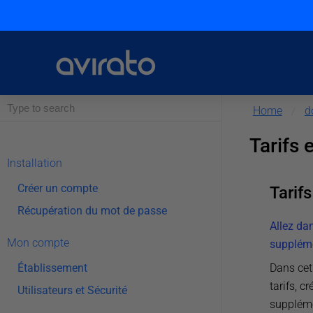
Home
d
/
Tarifs 
Installation
Créer un compte
Tarif
Récupération du mot de passe
Allez da
Mon compte
suppléme
Dans cet
Établissement
tarifs, 
Utilisateurs et Sécurité
suppléme