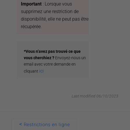
Important
: Lorsque vous
supprimez une restriction de
disponibilité, elle ne peut pas être
récupérée.
*Vous n’avez pas trouvé ce que
vous cherchiez ?
Envoyez-nous un
email avec votre demande en
ici
cliquant
Last modified 06/10/2023
Doc
<
Restrictions en ligne
navigation