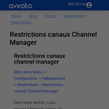
MENU
Home
docs
Indice
Hébergement
/
/
/
/
Restrictions
Restrictions canaux Channel
Manager
Restrictions canaux
channel manager
Allez dans Menu ->
Configuration -> Hébergement
-> Restrictions -> Restrictions
canaux Channel Manager
Dans cette section, vous
pouvez fermer les ventes, les