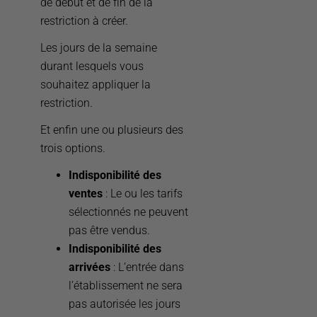
de début et de fin de la
restriction à créer.
Les jours de la semaine
durant lesquels vous
souhaitez appliquer la
restriction.
Et enfin une ou plusieurs des
trois options.
Indisponibilité des
ventes
: Le ou les tarifs
sélectionnés ne peuvent
pas être vendus.
Indisponibilité des
arrivées
: L’entrée dans
l’établissement ne sera
pas autorisée les jours