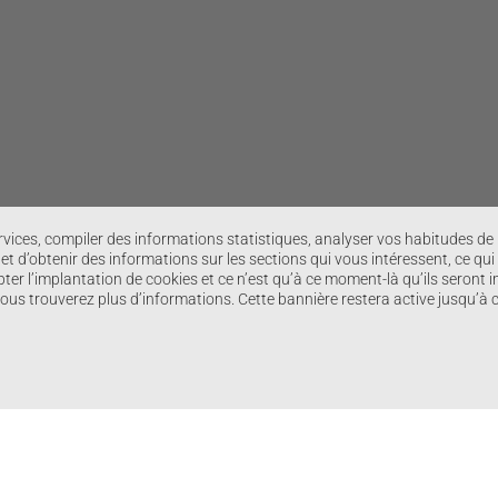
ervices, compiler des informations statistiques, analyser vos habitudes d
t d’obtenir des informations sur les sections qui vous intéressent, ce qui
ter l’implantation de cookies et ce n’est qu’à ce moment-là qu’ils seront i
 vous trouverez plus d’informations. Cette bannière restera active jusqu’à