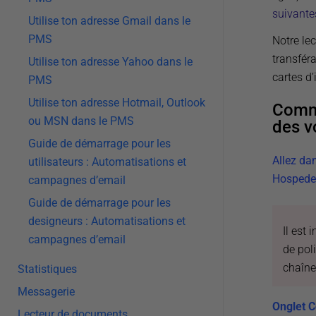
suivante
Utilise ton adresse Gmail dans le
PMS
Notre le
transféra
Utilise ton adresse Yahoo dans le
cartes d’
PMS
Utilise ton adresse Hotmail, Outlook
Comme
ou MSN dans le PMS
des v
Guide de démarrage pour les
Allez dan
utilisateurs : Automatisations et
Hospede
campagnes d’email
Guide de démarrage pour les
designeurs : Automatisations et
Il est
campagnes d’email
de pol
chaîne
Statistiques
Messagerie
Onglet C
Lecteur de documents