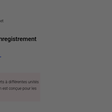
et
nregistrement
>
ts à différentes unités
n est conçue pour les