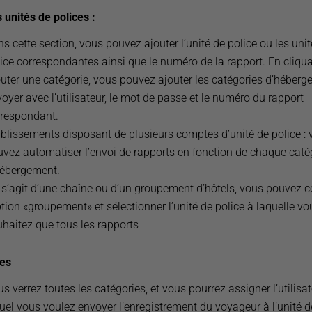
 unités de polices :
s cette section, vous pouvez ajouter l’unité de police ou les uni
ice correspondantes ainsi que le numéro de la rapport. En cliqua
uter une catégorie, vous pouvez ajouter les catégories d’héberg
oyer avec l’utilisateur, le mot de passe et le numéro du rapport
rrespondant.
blissements disposant de plusieurs comptes d’unité de police :
vez automatiser l’envoi de rapports en fonction de chaque caté
hébergement.
l s’agit d’une chaîne ou d’un groupement d’hôtels, vous pouvez 
ption «groupement» et sélectionner l’unité de police à laquelle vo
haitez que tous les rapports
ies
s verrez toutes les catégories, et vous pourrez assigner l’utilisa
uel vous voulez envoyer l’enregistrement du voyageur à l’unité d