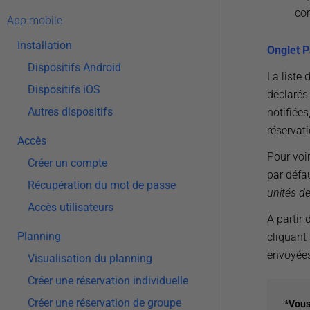
co
App mobile
Installation
Onglet P
Dispositifs Android
La liste 
Dispositifs iOS
déclarés.
Autres dispositifs
notifiées
réservati
Accès
Pour voir
Créer un compte
par défau
Récupération du mot de passe
unités de
Accès utilisateurs
A partir
Planning
cliquant 
envoyées
Visualisation du planning
Créer une réservation individuelle
Créer une réservation de groupe
*Vous