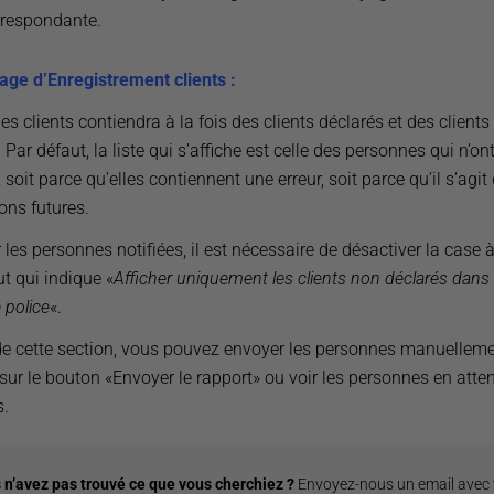
rrespondante.
age d’Enregistrement clients :
des clients contiendra à la fois des clients déclarés et des client
 Par défaut, la liste qui s’affiche est celle des personnes qui n’on
, soit parce qu’elles contiennent une erreur, soit parce qu’il s’agit
ons futures.
 les personnes notifiées, il est nécessaire de désactiver la case 
t qui indique «
Afficher uniquement les clients non déclarés dans 
 police
«.
 de cette section, vous pouvez envoyer les personnes manuellem
sur le bouton «Envoyer le rapport» ou voir les personnes en atten
.
 n’avez pas trouvé ce que vous cherchiez ?
Envoyez-nous un email avec