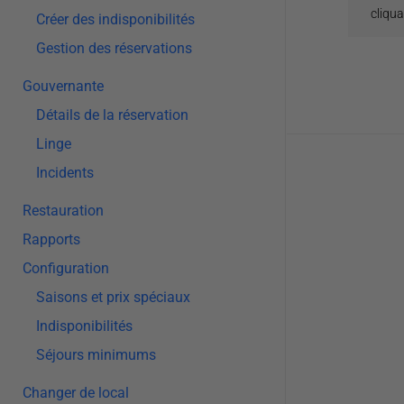
cliqu
Créer des indisponibilités
Gestion des réservations
Gouvernante
Détails de la réservation
Linge
Doc
Incidents
navigatio
Restauration
Rapports
Configuration
Saisons et prix spéciaux
Indisponibilités
Séjours minimums
Changer de local