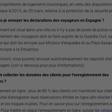
propriétaires de logements touristiques, en vertu des disposition
ique 4/2015, du 30 mars, relative à la protection de la sécurité p
is-je envoyer les déclarations des voyageurs en Espagne ?
ement est situé dans une ville où il n’y a pas de poste de police n
trement des voyageurs doit se faire auprès de la Guardia Civil, s
e qui doit les envoyer aux Mossos d’esquadra et au Pays basqu
envoyer à la Ertzaintza.
 inscrit, vous pourrez envoyer automatiquement les rapports d’en
agers (voir ci-dessous pour plus d’informations).
collecter les données des clients pour l’enregistrement des
rs ?
ement en ligne : plus de 80 % des clients ont manifesté leur inté
ilité d’enregistrer leurs réservations d’hôtel en ligne afin d’éviter l
 et les risques inutiles. Pour en savoir plus sur l’enregistrement 
. Pour mettre en place l’enregistrement en ligne, suivez les
sétap