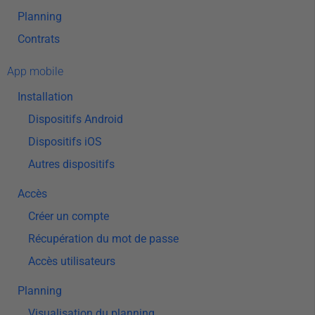
Planning
Contrats
App mobile
Installation
Dispositifs Android
Dispositifs iOS
Autres dispositifs
Accès
Créer un compte
Récupération du mot de passe
Accès utilisateurs
Planning
Visualisation du planning