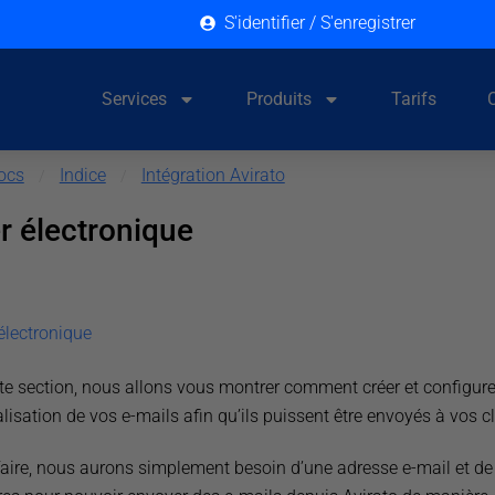
S'identifier / S'enregistrer
Services
Produits
Tarifs
ocs
Indice
Intégration Avirato
/
/
r électronique
électronique
te section, nous allons vous montrer comment créer et configure
isation de vos e-mails afin qu’ils puissent être envoyés à vos cl
faire, nous aurons simplement besoin d’une adresse e-mail et de