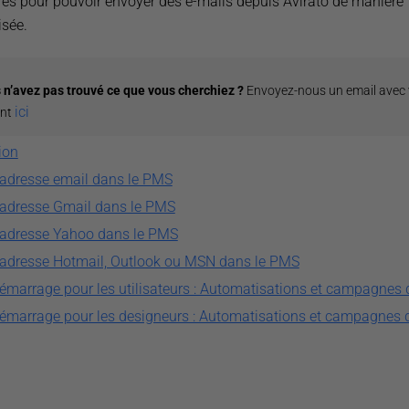
es pour pouvoir envoyer des e-mails depuis Avirato de manière
isée.
 n’avez pas trouvé ce que vous cherchiez ?
Envoyez-nous un email avec
ici
ant
ion
n adresse email dans le PMS
n adresse Gmail dans le PMS
n adresse Yahoo dans le PMS
n adresse Hotmail, Outlook ou MSN dans le PMS
émarrage pour les utilisateurs : Automatisations et campagnes 
émarrage pour les designeurs : Automatisations et campagnes 