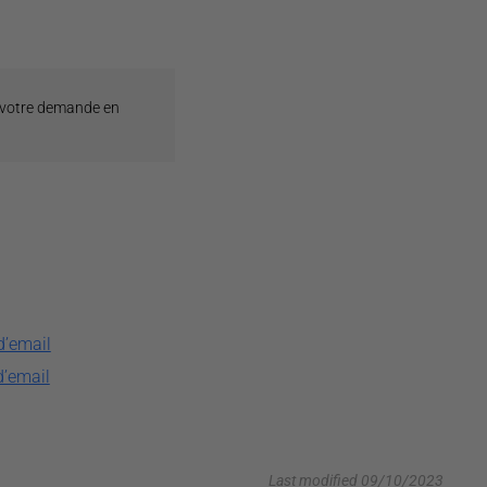
 votre demande en
d’email
d’email
Last modified 09/10/2023