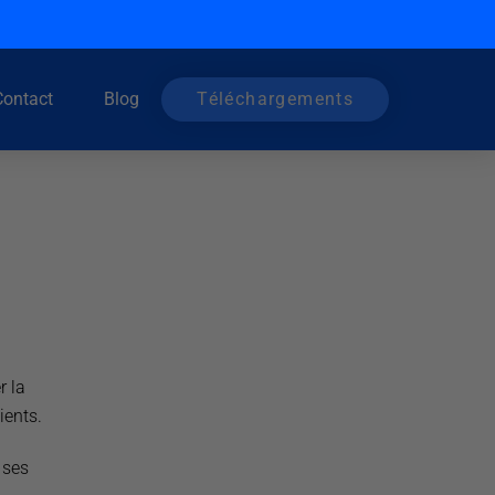
Contact
Blog
Téléchargements
r la
ients.
 ses