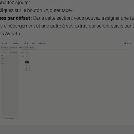
haitez ajouter
cliquez sur le bouton «Ajouter taxe».
xes par défaut
: Dans cette section, vous pouvez assigner une t
is d’hébergement et une autre à vos extras qui seront saisis par 
s Avirato.