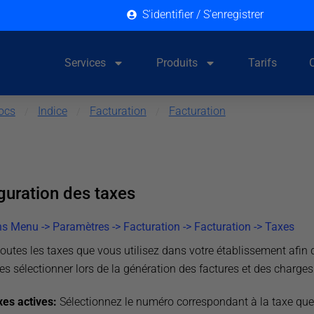
S'identifier / S'enregistrer
Services
Produits
Tarifs
ocs
Indice
Facturation
Facturation
/
/
/
guration des taxes
ns Menu -> Paramètres -> Facturation -> Facturation -> Taxes
toutes les taxes que vous utilisez dans votre établissement afin 
es sélectionner lors de la génération des factures et des charges
es actives:
Sélectionnez le numéro correspondant à la taxe qu