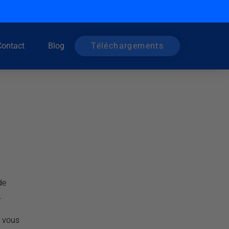
Contact
Blog
Téléchargements
de
.
e vous