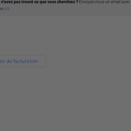
 n’avez pas trouvé ce que vous cherchiez ?
Envoyez-nous un email avec
ici
ant
s de facturation
n