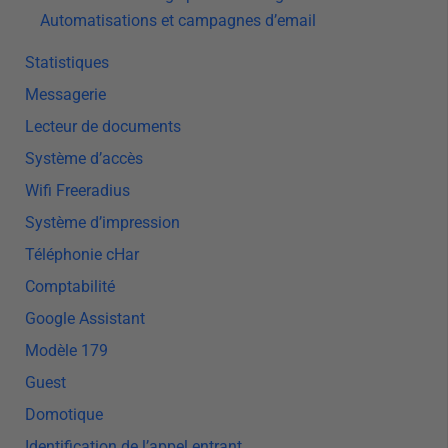
Automatisations et campagnes d’email
Statistiques
Messagerie
Lecteur de documents
Système d’accès
Wifi Freeradius
Système d’impression
Téléphonie cHar
Comptabilité
Google Assistant
Modèle 179
Guest
Domotique
Identification de l’appel entrant