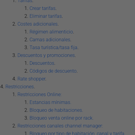
Tarifas
.
Crear tarifas
.
Eliminar tarifas
.
Costes adicionales
.
Régimen alimenticio
.
Camas adicionales
.
Tasa turística/tasa fija
.
Descuentos y promociones
.
Descuentos
.
Códigos de descuento
.
Rate shopper
.
Restricciones
.
Restricciones Online:
Estancias mínimas.
Bloqueo de habitaciones.
Bloqueo venta online por rack.
Restricciones canales channel manager:
Bloqueo por tipo de habitación, canal y tarifa.