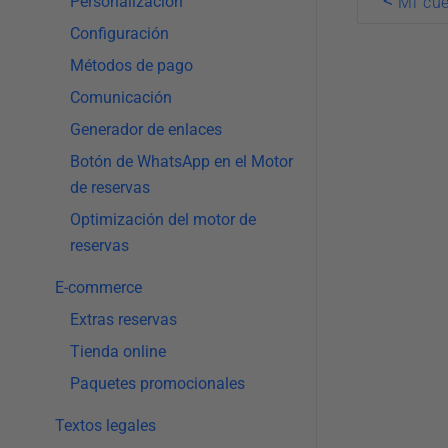
<
Personalización
Mi cu
navigatio
Configuración
Métodos de pago
Comunicación
Generador de enlaces
Botón de WhatsApp en el Motor
de reservas
Optimización del motor de
reservas
E-commerce
Extras reservas
Tienda online
Paquetes promocionales
Textos legales