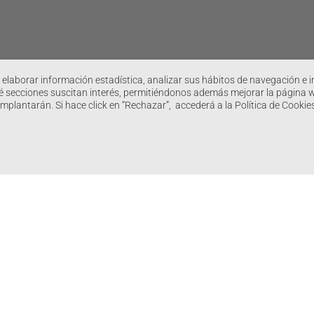
 elaborar información estadística, analizar sus hábitos de navegación e in
 secciones suscitan interés, permitiéndonos además mejorar la página web
implantarán. Si hace click en “Rechazar”, accederá a la Política de Cook
Plataforma