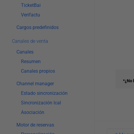
TicketBai
Verifactu
Cargos predefinidos
Canales de venta
Canales
Resumen
Canales propios
*¿No 
Channel manager
Estado sincronización
Sincronización Ical
Asociación
Motor de reservas
Doc