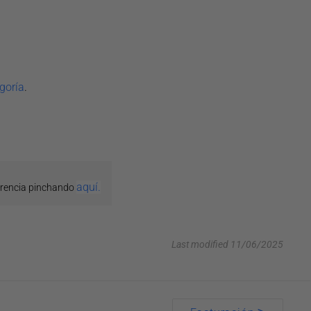
goría
.
aquí.
erencia pinchando
Last modified 11/06/2025