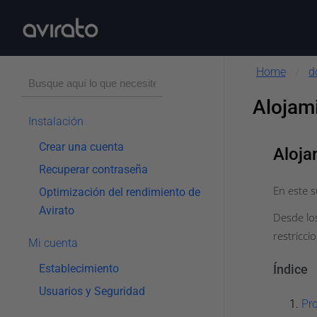
Home
d
/
Alojam
Instalación
Crear una cuenta
Aloja
Recuperar contraseña
En este 
Optimización del rendimiento de
Avirato
Desde los
restricci
Mi cuenta
Establecimiento
Índice
Usuarios y Seguridad
Pro