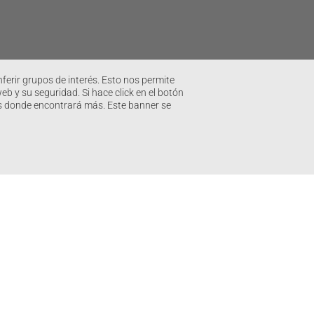
ferir grupos de interés. Esto nos permite
 y su seguridad. Si hace click en el botón
ies donde encontrará más. Este banner se
Nosotros