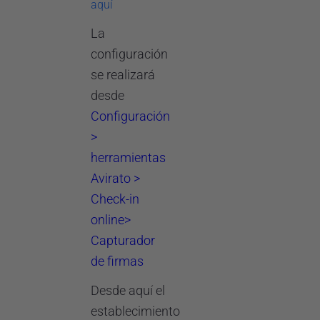
aquí
La
configuración
se realizará
desde
Configuración
>
herramientas
Avirato >
Check-in
online>
Capturador
de firmas
Desde aquí el
establecimiento