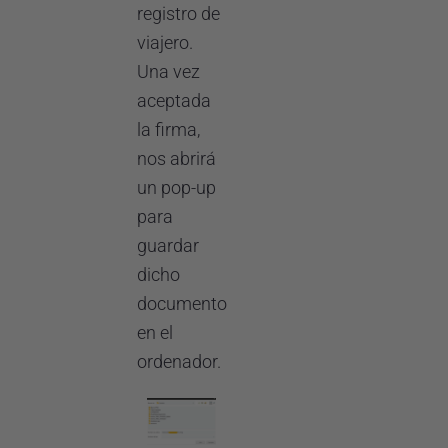
registro de
viajero.
Una vez
aceptada
la firma,
nos abrirá
un pop-up
para
guardar
dicho
documento
en el
ordenador.