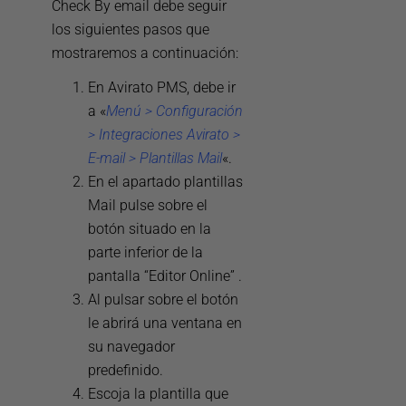
Check By email
debe seguir
los siguientes pasos que
mostraremos a continuación:
En Avirato PMS, debe ir
a «
Menú > Configuración
> Integraciones Avirato >
E-mail > Plantillas Mail
«.
En el apartado plantillas
Mail pulse sobre el
botón situado en la
parte inferior de la
pantalla “Editor Online” .
Al pulsar sobre el botón
le abrirá una ventana en
su navegador
predefinido.
Escoja la plantilla que