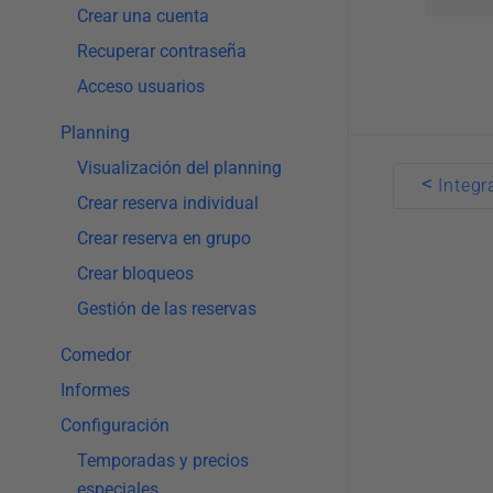
Crear una cuenta
Recuperar contraseña
Acceso usuarios
Planning
Visualización del planning
Doc
<
Integr
navigatio
Crear reserva individual
Crear reserva en grupo
Crear bloqueos
Gestión de las reservas
Comedor
Informes
Configuración
Temporadas y precios
especiales