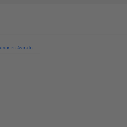
aciones Avirato
n