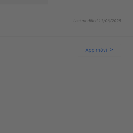
Last modified 11/06/2025
>
App móvil