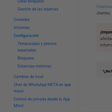
Crear bloqueos
Estanci
Gestión de las reservas
clientes.
Comedor
Informes
¡Impor
Configuración
afecta
Temporadas y precios
inform
especiales
Bloqueos
Estancias mínimas
*¿No 
Cambiar de local
Chat de WhatsApp META en app
móvil
Control de jornada desde la App
Móvil