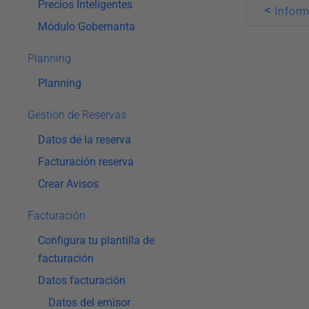
Precios Inteligentes
Doc
<
Infor
navigatio
Módulo Gobernanta
Planning
Planning
Gestión de Reservas
Datos de la reserva
Facturación reserva
Crear Avisos
Facturación
Configura tu plantilla de
facturación
Datos facturación
Datos del emisor