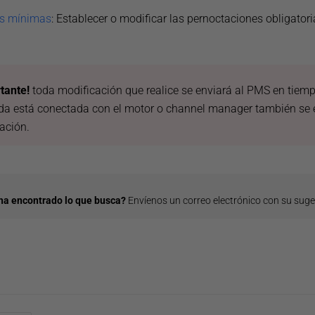
as mínimas
: Establecer o modificar las pernoctaciones obligatori
tante!
toda modificación que realice se enviará al PMS en tiempo r
da está conectada con el motor o channel manager también se 
ación.
ha encontrado lo que busca?
Envíenos un correo electrónico con su sug