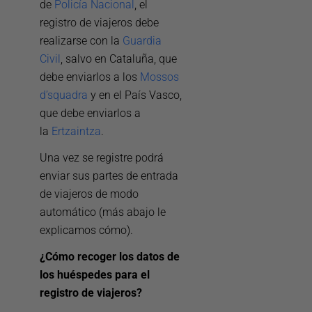
de
Policía Nacional
, el
registro de viajeros debe
realizarse con la
Guardia
Civil
, salvo en Cataluña, que
debe enviarlos a los
Mossos
d’squadra
y en el País Vasco,
que debe enviarlos a
la
Ertzaintza
.
Una vez se registre podrá
enviar sus partes de entrada
de viajeros de modo
automático (más abajo le
explicamos cómo).
¿Cómo recoger los datos de
los huéspedes para el
registro de viajeros?