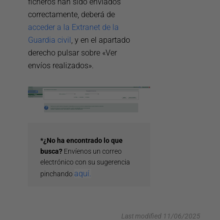
ficheros han sido enviados
correctamente, deberá de
acceder a la Extranet de la
Guardia civil
, y en el apartado
derecho pulsar sobre «Ver
envíos realizados».
*¿No ha encontrado lo que
busca?
Envíenos un correo
electrónico con su sugerencia
aquí.
pinchando
Last modified 11/06/2025