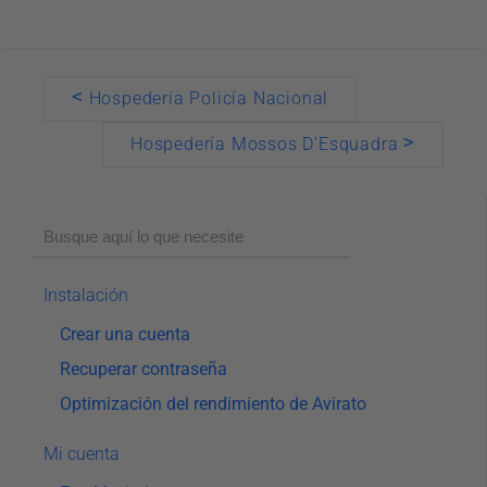
Doc
<
Hospedería Policía Nacional
navigation
>
Hospedería Mossos D’Esquadra
Instalación
Crear una cuenta
Recuperar contraseña
Optimización del rendimiento de Avirato
Mi cuenta